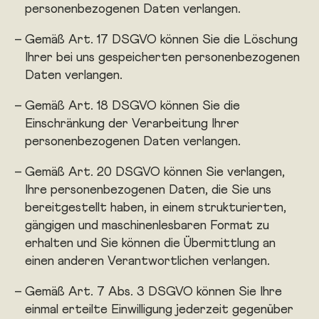
personenbezogenen Daten verlangen.
Gemäß Art. 17 DSGVO können Sie die Löschung
Ihrer bei uns gespeicherten personenbezogenen
Daten verlangen.
Gemäß Art. 18 DSGVO können Sie die
Einschränkung der Verarbeitung Ihrer
personenbezogenen Daten verlangen.
Gemäß Art. 20 DSGVO können Sie verlangen,
Ihre personenbezogenen Daten, die Sie uns
bereitgestellt haben, in einem strukturierten,
gängigen und maschinenlesbaren Format zu
erhalten und Sie können die Übermittlung an
einen anderen Verantwortlichen verlangen.
Gemäß Art. 7 Abs. 3 DSGVO können Sie Ihre
einmal erteilte Einwilligung jederzeit gegenüber